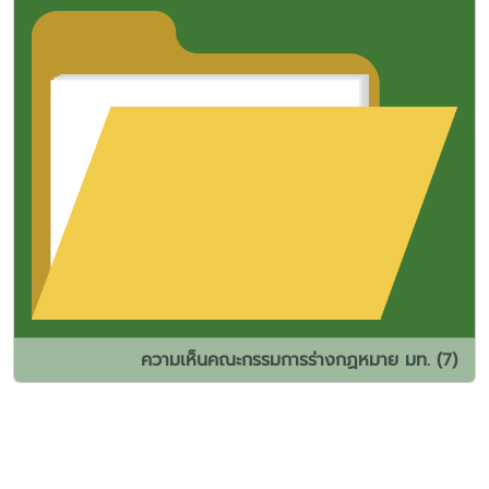
ความเห็นคณะกรรมการร่างกฏหมาย มท. (7)