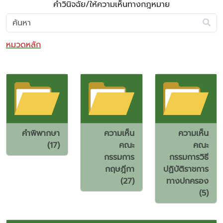
คำวินิจฉัย/ให้ความเห็นทางกฎหมาย
หมวดหลัก
คำพิพากษา
ความเห็น
ความเห็น
(17)
คณะ
คณะ
กรรมการ
กรรมการวิธี
กฤษฎีกา
ปฏิบัติราชการ
(27)
ทางปกครอง
(5)